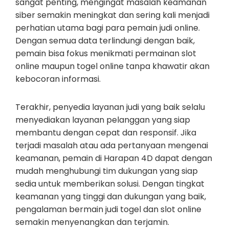
sangat penting, mengingat masalah keamanan
siber semakin meningkat dan sering kali menjadi
perhatian utama bagi para pemain judi online.
Dengan semua data terlindungi dengan baik,
pemain bisa fokus menikmati permainan slot
online maupun togel online tanpa khawatir akan
kebocoran informasi.
Terakhir, penyedia layanan judi yang baik selalu
menyediakan layanan pelanggan yang siap
membantu dengan cepat dan responsif. Jika
terjadi masalah atau ada pertanyaan mengenai
keamanan, pemain di Harapan 4D dapat dengan
mudah menghubungi tim dukungan yang siap
sedia untuk memberikan solusi. Dengan tingkat
keamanan yang tinggi dan dukungan yang baik,
pengalaman bermain judi togel dan slot online
semakin menyenangkan dan terjamin.