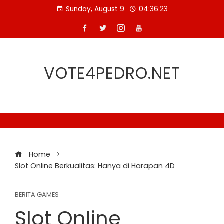
Skip
Sunday, August 9
04:36:24
to
content
VOTE4PEDRO.NET
Home
Slot Online Berkualitas: Hanya di Harapan 4D
BERITA GAMES
Slot Online