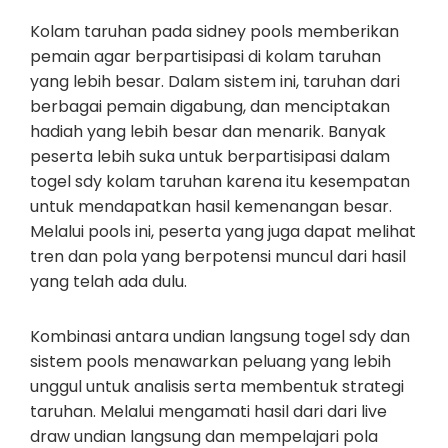
Kolam taruhan pada sidney pools memberikan
pemain agar berpartisipasi di kolam taruhan
yang lebih besar. Dalam sistem ini, taruhan dari
berbagai pemain digabung, dan menciptakan
hadiah yang lebih besar dan menarik. Banyak
peserta lebih suka untuk berpartisipasi dalam
togel sdy kolam taruhan karena itu kesempatan
untuk mendapatkan hasil kemenangan besar.
Melalui pools ini, peserta yang juga dapat melihat
tren dan pola yang berpotensi muncul dari hasil
yang telah ada dulu.
Kombinasi antara undian langsung togel sdy dan
sistem pools menawarkan peluang yang lebih
unggul untuk analisis serta membentuk strategi
taruhan. Melalui mengamati hasil dari dari live
draw undian langsung dan mempelajari pola