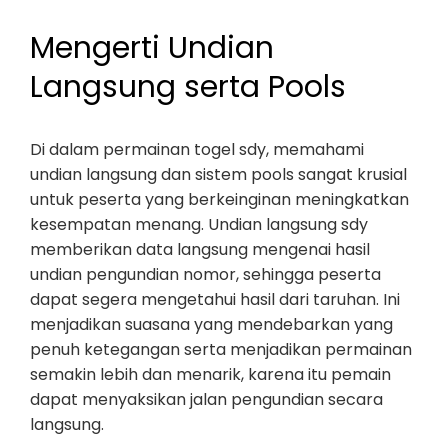
Mengerti Undian
Langsung serta Pools
Di dalam permainan togel sdy, memahami
undian langsung dan sistem pools sangat krusial
untuk peserta yang berkeinginan meningkatkan
kesempatan menang. Undian langsung sdy
memberikan data langsung mengenai hasil
undian pengundian nomor, sehingga peserta
dapat segera mengetahui hasil dari taruhan. Ini
menjadikan suasana yang mendebarkan yang
penuh ketegangan serta menjadikan permainan
semakin lebih dan menarik, karena itu pemain
dapat menyaksikan jalan pengundian secara
langsung.