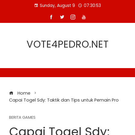
Skip
Sunday, August 9
07:30:53
to
content
VOTE4PEDRO.NET
Home
Capai Togel Sdy: Taktik dan Tips untuk Pemain Pro
BERITA GAMES
Capai Togel Sdy: