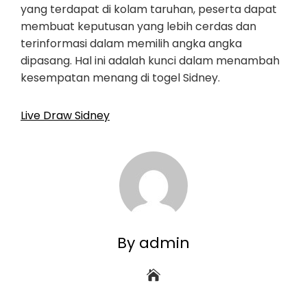
yang terdapat di kolam taruhan, peserta dapat
membuat keputusan yang lebih cerdas dan
terinformasi dalam memilih angka angka
dipasang. Hal ini adalah kunci dalam menambah
kesempatan menang di togel Sidney.
Live Draw Sidney
By admin