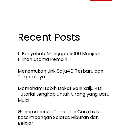
Recent Posts
5 Penyebab Mengapa 5000 Menjadi
Pilihan Utama Pemain
Menemukan Link Salju4D Terbaru dan
Terpercaya
Memahami Lebih Dekat Seni Salju 4D:
Tutorial Lengkap untuk Orang yang Baru
Mulai
Generasi muda Togel dan Cara hidup:
Keseimbangan Selaras Hiburan dan
Belajar