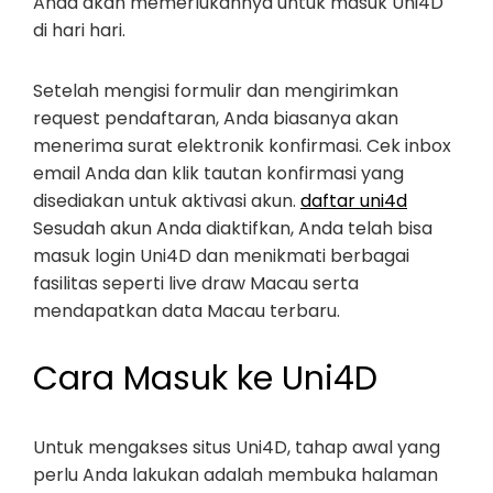
Anda akan memerlukannya untuk masuk Uni4D
di hari hari.
Setelah mengisi formulir dan mengirimkan
request pendaftaran, Anda biasanya akan
menerima surat elektronik konfirmasi. Cek inbox
email Anda dan klik tautan konfirmasi yang
disediakan untuk aktivasi akun.
daftar uni4d
Sesudah akun Anda diaktifkan, Anda telah bisa
masuk login Uni4D dan menikmati berbagai
fasilitas seperti live draw Macau serta
mendapatkan data Macau terbaru.
Cara Masuk ke Uni4D
Untuk mengakses situs Uni4D, tahap awal yang
perlu Anda lakukan adalah membuka halaman