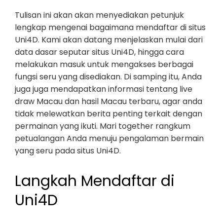
Tulisan ini akan akan menyediakan petunjuk
lengkap mengenai bagaimana mendaftar di situs
Uni4D. Kami akan datang menjelaskan mulai dari
data dasar seputar situs Uni4D, hingga cara
melakukan masuk untuk mengakses berbagai
fungsi seru yang disediakan. Di samping itu, Anda
juga juga mendapatkan informasi tentang live
draw Macau dan hasil Macau terbaru, agar anda
tidak melewatkan berita penting terkait dengan
permainan yang ikuti. Mari together rangkum
petualangan Anda menuju pengalaman bermain
yang seru pada situs Uni4D.
Langkah Mendaftar di
Uni4D