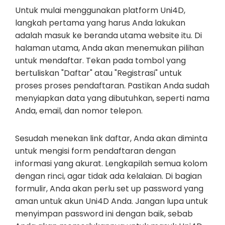
Untuk mulai menggunakan platform Uni4D,
langkah pertama yang harus Anda lakukan
adalah masuk ke beranda utama website itu. Di
halaman utama, Anda akan menemukan pilihan
untuk mendaftar. Tekan pada tombol yang
bertuliskan "Daftar" atau "Registrasi" untuk
proses proses pendaftaran. Pastikan Anda sudah
menyiapkan data yang dibutuhkan, seperti nama
Anda, email, dan nomor telepon.
Sesudah menekan link daftar, Anda akan diminta
untuk mengisi form pendaftaran dengan
informasi yang akurat. Lengkapilah semua kolom
dengan rinci, agar tidak ada kelalaian. Di bagian
formulir, Anda akan perlu set up password yang
aman untuk akun Uni4D Anda. Jangan lupa untuk
menyimpan password ini dengan baik, sebab