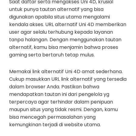
Saat daftar serta mengakses Uni 4D, krusial
untuk punya tautan alternatif yang bisa
digunakan apabila situs utama mengalami
kendala akses. URL alternatif Uni 4D memberikan
user agar selalu terhubung kepada layanan
tanpa halangan. Dengan menggunakan tautan
alternatif, kamu bisa menjamin bahwa proses
gaming serta bertaruh tetap mulus.
Memakai link alternatif Uni 4D amat sederhana.
Cukup masukkan URL link alternatif yang tersedia
dalam browser Anda. Pastikan bahwa
mendapatkan tautan ini dari pengelola yg
terpercaya agar terhindar dalam penipuan
maupun situs yang tidak resmi. Dengan, kamu
bisa mencegah permasalahan yang
kemungkinan terjadi di website utama.