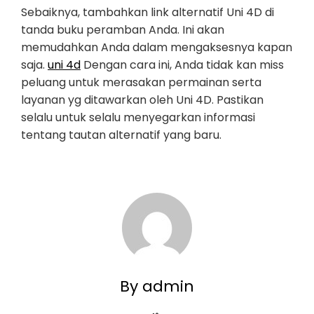
Sebaiknya, tambahkan link alternatif Uni 4D di
tanda buku peramban Anda. Ini akan
memudahkan Anda dalam mengaksesnya kapan
saja.
uni 4d
Dengan cara ini, Anda tidak kan miss
peluang untuk merasakan permainan serta
layanan yg ditawarkan oleh Uni 4D. Pastikan
selalu untuk selalu menyegarkan informasi
tentang tautan alternatif yang baru.
By admin