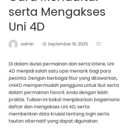
serta Mengakses
Uni 4D
admin
September 16, 2025
Di dalam dunia permainan dan serta lotere, Uni
4D menjadi salah satu opsi menarik bagi para
pecinta. Dengan berbagai fitur yang ditawarkan,
Uni4D mempermudah pengguna untuk ikut serta
dalam permainan favorit Anda dengan lebih
praktis. Tulisan ini bakal menjabarkan bagaimana
daftar dan mengakses Uni 4D, serta
memberikan data krusial tentang login serta
tautan alternatif yang dapat digunakan.