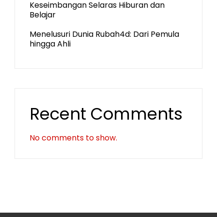
Keseimbangan Selaras Hiburan dan
Belajar
Menelusuri Dunia Rubah4d: Dari Pemula
hingga Ahli
Recent Comments
No comments to show.