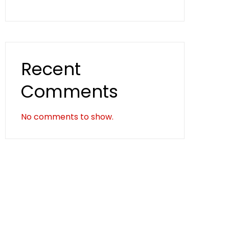
Recent
Comments
No comments to show.