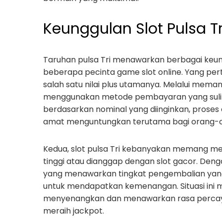
Keunggulan Slot Pulsa Tr
Taruhan pulsa Tri menawarkan berbagai keung
beberapa pecinta game slot online. Yang pe
salah satu nilai plus utamanya. Melalui meman
menggunakan metode pembayaran yang sulit.
berdasarkan nominal yang diinginkan, proses 
amat menguntungkan terutama bagi orang-ora
Kedua, slot pulsa Tri kebanyakan memang 
tinggi atau dianggap dengan slot gacor. Den
yang menawarkan tingkat pengembalian yang 
untuk mendapatkan kemenangan. Situasi ini
menyenangkan dan menawarkan rasa percaya d
meraih jackpot.