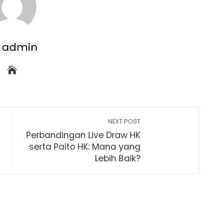
 admin
NEXT POST
Perbandingan Live Draw HK
serta Paito HK: Mana yang
Lebih Baik?