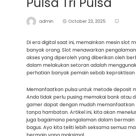
Pulsa Tri Pulsa
admin
October 23, 2025
Di era digital saat ini, memainkan mesin slot 
banyak orang. Slot menawarkan pengalaman
akses yang diperoleh yang diberikan oleh berb
dalam melakukan setoran adalah menggunakan 
perhatian banyak pemain sebab kepraktisan 
Memanfaatkan pulsa untuk metode deposit men
Anda tidak perlu pusing memakai bank atau dom
gamer dapat dengan mudah memanfaatkan pul
tanpa hambatan. Artikel ini, kita akan menelusur
juga bagaimana pengalaman dalam bermain sl
bagus. Ayo kita teliti lebih seksama semua
bermain yang maksimal.