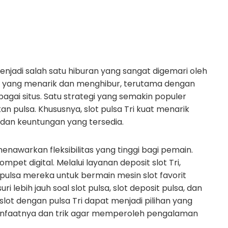
menjadi salah satu hiburan yang sangat digemari oleh
 yang menarik dan menghibur, terutama dengan
agai situs. Satu strategi yang semakin populer
pulsa. Khususnya, slot pulsa Tri kuat menarik
dan keuntungan yang tersedia.
awarkan fleksibilitas yang tinggi bagi pemain.
pet digital. Melalui layanan deposit slot Tri,
sa mereka untuk bermain mesin slot favorit
i lebih jauh soal slot pulsa, slot deposit pulsa, dan
ot dengan pulsa Tri dapat menjadi pilihan yang
 manfaatnya dan trik agar memperoleh pengalaman