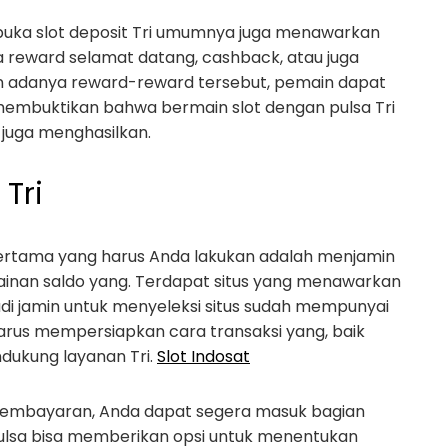
buka slot deposit Tri umumnya juga menawarkan
a reward selamat datang, cashback, atau juga
 adanya reward-reward tersebut, pemain dapat
embuktikan bahwa bermain slot dengan pulsa Tri
i juga menghasilkan.
Tri
 pertama yang harus Anda lakukan adalah menjamin
ainan saldo yang. Terdapat situs yang menawarkan
di jamin untuk menyeleksi situs sudah mempunyai
 harus mempersiapkan cara transaksi yang, baik
ndukung layanan Tri.
Slot Indosat
embayaran, Anda dapat segera masuk bagian
 pulsa bisa memberikan opsi untuk menentukan