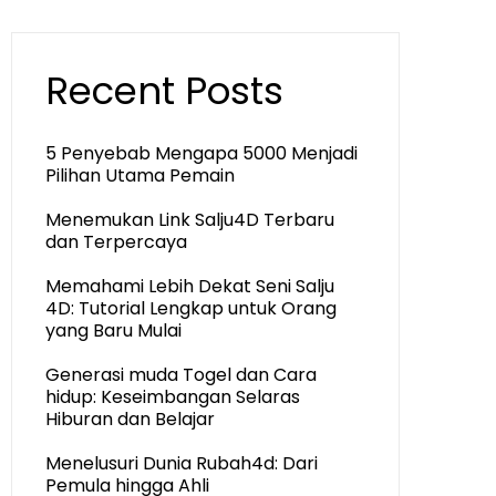
Recent Posts
5 Penyebab Mengapa 5000 Menjadi
Pilihan Utama Pemain
Menemukan Link Salju4D Terbaru
dan Terpercaya
Memahami Lebih Dekat Seni Salju
4D: Tutorial Lengkap untuk Orang
yang Baru Mulai
Generasi muda Togel dan Cara
hidup: Keseimbangan Selaras
Hiburan dan Belajar
Menelusuri Dunia Rubah4d: Dari
Pemula hingga Ahli