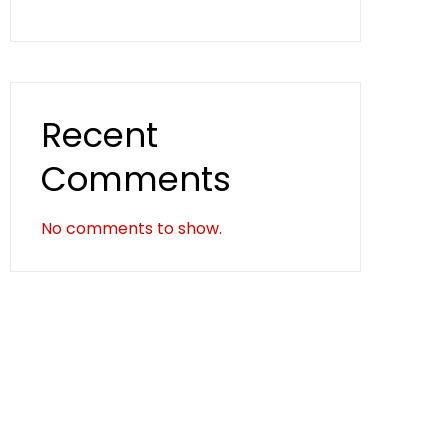
Recent
Comments
No comments to show.