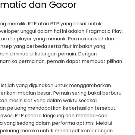
gmatic dan Gacor
ang memiliki RTP atau RTP yang besar untuk
eloper unggul dalam hal ini adalah Pragmatic Play,
rn to player yang menarik. Permainan slot dari
onsep yang berbeda serta fitur imbalan yang
ih diminati di kalangan pemain. Dengan
dinamika permainan, pemain dapat membuat pilihan
h istilah yang digunakan untuk menggambarkan
kan imbalan besar. Pemain sering bakal berburu
n mesin slot yang dalam waktu sesekali
an peluang mendapatkan keberhasilan tersebut,
awasi RTP secara langsung dan mencari-cari
na yang sedang dalam performa optimis. Melalui
 peluang mereka untuk mendapat kemenangan.