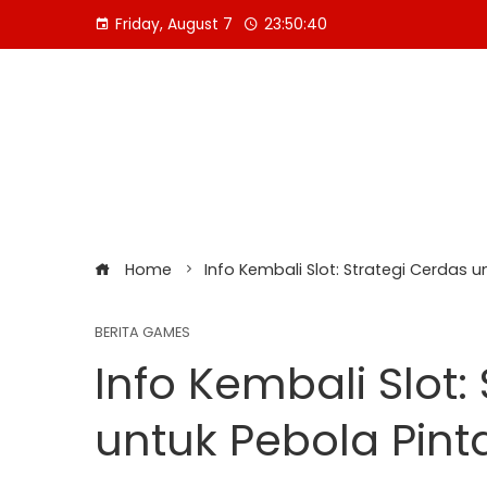
Skip
Friday, August 7
23:50:41
to
content
Home
Info Kembali Slot: Strategi Cerdas u
BERITA GAMES
Info Kembali Slot:
untuk Pebola Pint