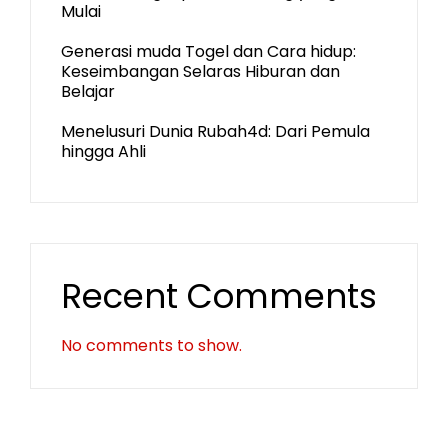
Mulai
Generasi muda Togel dan Cara hidup:
Keseimbangan Selaras Hiburan dan
Belajar
Menelusuri Dunia Rubah4d: Dari Pemula
hingga Ahli
Recent Comments
No comments to show.