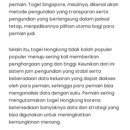
pemain. Togel Singapore, misalnya, dikenal akan
metode pengundian yang transparan serta
pengundian yang berlangsung dalam jadwal
tetap, menjadikannya pilihan utama bagi para
pemain judi.
Selain itu, togel Hongkong tidak kalah populer
populer menuju sering kali memberikan
penghargaan yang dan tinggi. Keunikan dari ini
sistem jam pengundian yang stabil serta
keberadaan data keluaran yang dapat diakses
oleh para pemain, sehingga para pemain bisa
menganalisis data dengan suku. Pemain sering
mengutamakan togel Hongkong karena
ketersediaan banyaknya data dan strategi yang
bisa digunakan untuk meningkatkan
kemungkinan menang.