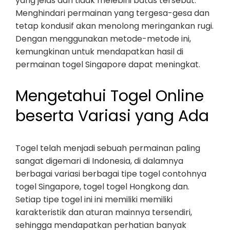
yang jelas dan tidak melebihi batas tersebut.
Menghindari permainan yang tergesa-gesa dan
tetap kondusif akan menolong meringankan rugi.
Dengan menggunakan metode-metode ini,
kemungkinan untuk mendapatkan hasil di
permainan togel Singapore dapat meningkat.
Mengetahui Togel Online
beserta Variasi yang Ada
Togel telah menjadi sebuah permainan paling
sangat digemari di Indonesia, di dalamnya
berbagai variasi berbagai tipe togel contohnya
togel Singapore, togel togel Hongkong dan.
Setiap tipe togel ini ini memiliki memiliki
karakteristik dan aturan mainnya tersendiri,
sehingga mendapatkan perhatian banyak