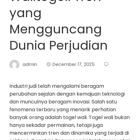
yang
Mengguncang
Dunia Perjudian
admin
December 17, 2025
Industri judi telah mengalami beragam
perubahan sejalan dengan kemajuan teknologi
dan munculnya beragam inovasi. Salah satu
fenomena terbaru yang menarik perhatian
banyak orang adalah togel wali. Togel wali bukan
hanya sekadar permainan, tetapi juga
mencerminkan tren dan dinamika yang terjadi di