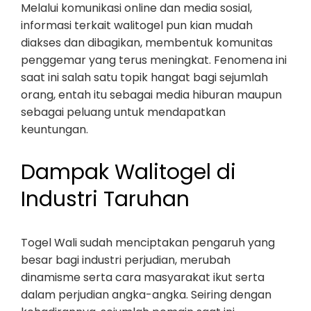
Melalui komunikasi online dan media sosial,
informasi terkait walitogel pun kian mudah
diakses dan dibagikan, membentuk komunitas
penggemar yang terus meningkat. Fenomena ini
saat ini salah satu topik hangat bagi sejumlah
orang, entah itu sebagai media hiburan maupun
sebagai peluang untuk mendapatkan
keuntungan.
Dampak Walitogel di
Industri Taruhan
Togel Wali sudah menciptakan pengaruh yang
besar bagi industri perjudian, merubah
dinamisme serta cara masyarakat ikut serta
dalam perjudian angka-angka. Seiring dengan