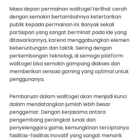
Masa depan permainan walitogel terlihat cerah
dengan semakin bertambahnya ketertarikan
publik kepada permainan ini. Banyak sekali
partisipan yang sangat berminat pada ide yang
ditawarkannya, karena menggabungkan elemen
keberuntungan dan taktik. Seiring dengan
perkembangan teknologi, di semoga platform
walitogel bisa semakin gampang diakses dan
memberikan sensasi gaming yang optimal untuk
penggunanya.
Pembaruan dalam walitogel akan menjadi kunci
dalam mendatangkan jumlah lebih besar
penggemar. Dengan kerjasama antara
pengembang perangkat lunak dan
penyelenggara game, kemungkinan terciptanya
fasilitas-fasilitas inovatif yang sangat menarik