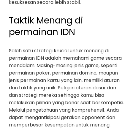
kesuksesan secara lebih stabil.
Taktik Menang di
permainan IDN
Salah satu strategi krusial untuk menang di
permainan IDN adalah memahami game secara
mendalam. Masing-masing jenis game, seperti
permainan poker, permainan domino, maupun
jenis permainan kartu yang lain, memiliki aturan
dan taktik yang unik. Pelajari aturan dasar dan
dan strategi mereka sehingga kamu bisa
melakukan pilihan yang benar saat berkompetisi.
Melalui pengetahuan yang komprehensif, Anda
dapat mengantisipasi gerakan opponent dan
memperbesar kesempatan untuk menang.