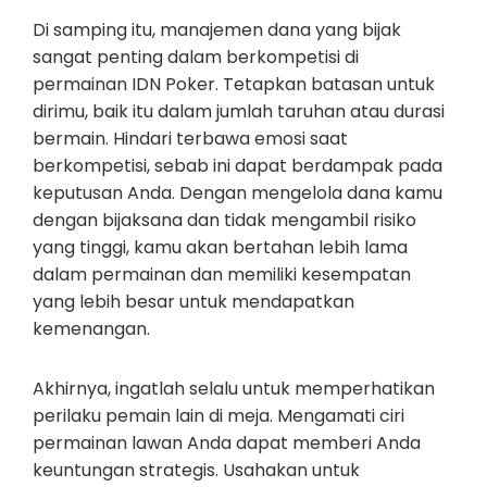
Di samping itu, manajemen dana yang bijak
sangat penting dalam berkompetisi di
permainan IDN Poker. Tetapkan batasan untuk
dirimu, baik itu dalam jumlah taruhan atau durasi
bermain. Hindari terbawa emosi saat
berkompetisi, sebab ini dapat berdampak pada
keputusan Anda. Dengan mengelola dana kamu
dengan bijaksana dan tidak mengambil risiko
yang tinggi, kamu akan bertahan lebih lama
dalam permainan dan memiliki kesempatan
yang lebih besar untuk mendapatkan
kemenangan.
Akhirnya, ingatlah selalu untuk memperhatikan
perilaku pemain lain di meja. Mengamati ciri
permainan lawan Anda dapat memberi Anda
keuntungan strategis. Usahakan untuk