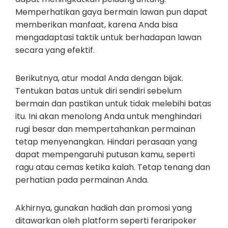
Memperhatikan gaya bermain lawan pun dapat
memberikan manfaat, karena Anda bisa
mengadaptasi taktik untuk berhadapan lawan
secara yang efektif.
Berikutnya, atur modal Anda dengan bijak.
Tentukan batas untuk diri sendiri sebelum
bermain dan pastikan untuk tidak melebihi batas
itu. Ini akan menolong Anda untuk menghindari
rugi besar dan mempertahankan permainan
tetap menyenangkan. Hindari perasaan yang
dapat mempengaruhi putusan kamu, seperti
ragu atau cemas ketika kalah. Tetap tenang dan
perhatian pada permainan Anda.
Akhirnya, gunakan hadiah dan promosi yang
ditawarkan oleh platform seperti feraripoker