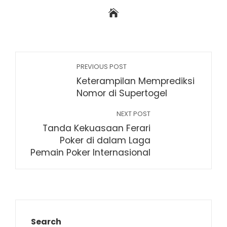
PREVIOUS POST
Keterampilan Memprediksi
Nomor di Supertogel
NEXT POST
Tanda Kekuasaan Ferari
Poker di dalam Laga
Pemain Poker Internasional
Search