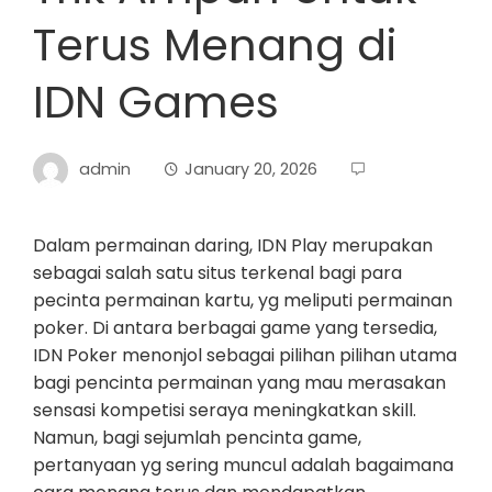
Terus Menang di
IDN Games
admin
January 20, 2026
Dalam permainan daring, IDN Play merupakan
sebagai salah satu situs terkenal bagi para
pecinta permainan kartu, yg meliputi permainan
poker. Di antara berbagai game yang tersedia,
IDN Poker menonjol sebagai pilihan pilihan utama
bagi pencinta permainan yang mau merasakan
sensasi kompetisi seraya meningkatkan skill.
Namun, bagi sejumlah pencinta game,
pertanyaan yg sering muncul adalah bagaimana