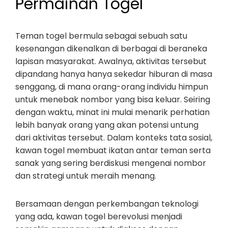
Permainan Togel
Teman togel bermula sebagai sebuah satu
kesenangan dikenalkan di berbagai di beraneka
lapisan masyarakat. Awalnya, aktivitas tersebut
dipandang hanya hanya sekedar hiburan di masa
senggang, di mana orang-orang individu himpun
untuk menebak nombor yang bisa keluar. Seiring
dengan waktu, minat ini mulai menarik perhatian
lebih banyak orang yang akan potensi untung
dari aktivitas tersebut. Dalam konteks tata sosial,
kawan togel membuat ikatan antar teman serta
sanak yang sering berdiskusi mengenai nombor
dan strategi untuk meraih menang.
Bersamaan dengan perkembangan teknologi
yang ada, kawan togel berevolusi menjadi