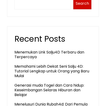
Search
Recent Posts
Menemukan Link Salju4D Terbaru dan
Terpercaya
Memahami Lebih Dekat Seni Salju 4D:
Tutorial Lengkap untuk Orang yang Baru
Mulai
Generasi muda Togel dan Cara hidup:
Keseimbangan Selaras Hiburan dan
Belajar
Menelusuri Dunia Rubah4d: Dari Pemula