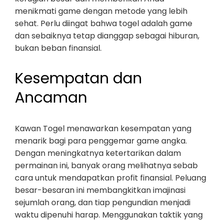
menikmati game dengan metode yang lebih
sehat. Perlu diingat bahwa togel adalah game
dan sebaiknya tetap dianggap sebagai hiburan,
bukan beban finansial.
Kesempatan dan
Ancaman
Kawan Togel menawarkan kesempatan yang
menarik bagi para penggemar game angka.
Dengan meningkatnya ketertarikan dalam
permainan ini, banyak orang melihatnya sebab
cara untuk mendapatkan profit finansial. Peluang
besar-besaran ini membangkitkan imajinasi
sejumlah orang, dan tiap pengundian menjadi
waktu dipenuhi harap. Menggunakan taktik yang