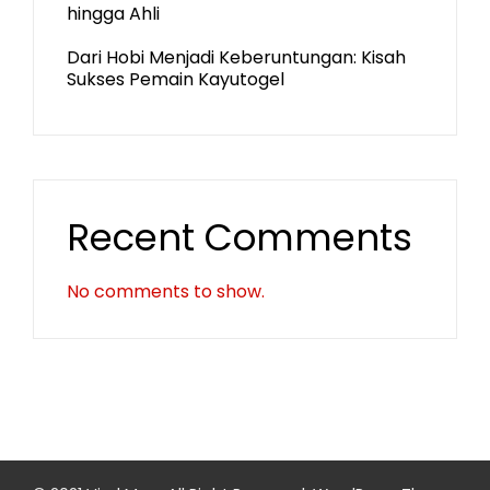
hingga Ahli
Dari Hobi Menjadi Keberuntungan: Kisah
Sukses Pemain Kayutogel
Recent Comments
No comments to show.