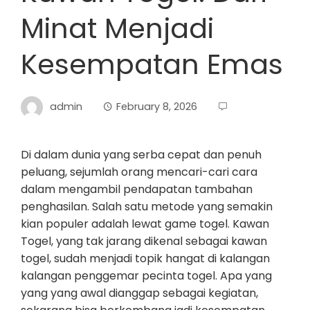
Minat Menjadi
Kesempatan Emas
admin
February 8, 2026
Di dalam dunia yang serba cepat dan penuh
peluang, sejumlah orang mencari-cari cara
dalam mengambil pendapatan tambahan
penghasilan. Salah satu metode yang semakin
kian populer adalah lewat game togel. Kawan
Togel, yang tak jarang dikenal sebagai kawan
togel, sudah menjadi topik hangat di kalangan
kalangan penggemar pecinta togel. Apa yang
yang yang awal dianggap sebagai kegiatan,