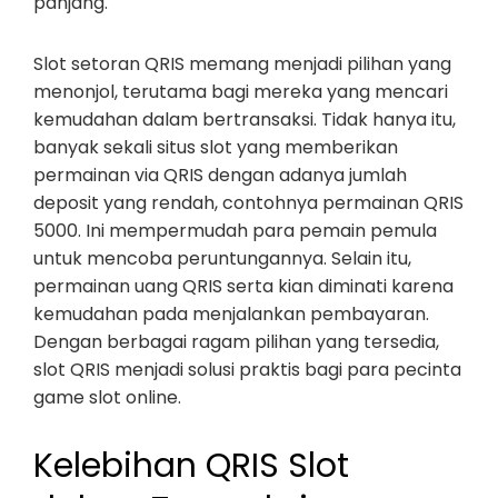
panjang.
Slot setoran QRIS memang menjadi pilihan yang
menonjol, terutama bagi mereka yang mencari
kemudahan dalam bertransaksi. Tidak hanya itu,
banyak sekali situs slot yang memberikan
permainan via QRIS dengan adanya jumlah
deposit yang rendah, contohnya permainan QRIS
5000. Ini mempermudah para pemain pemula
untuk mencoba peruntungannya. Selain itu,
permainan uang QRIS serta kian diminati karena
kemudahan pada menjalankan pembayaran.
Dengan berbagai ragam pilihan yang tersedia,
slot QRIS menjadi solusi praktis bagi para pecinta
game slot online.
Kelebihan QRIS Slot