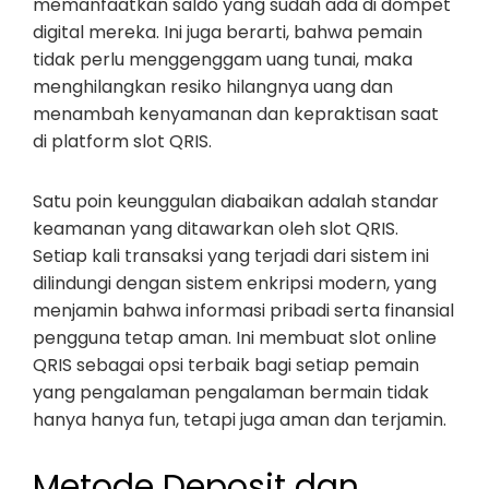
memanfaatkan saldo yang sudah ada di dompet
digital mereka. Ini juga berarti, bahwa pemain
tidak perlu menggenggam uang tunai, maka
menghilangkan resiko hilangnya uang dan
menambah kenyamanan dan kepraktisan saat
di platform slot QRIS.
Satu poin keunggulan diabaikan adalah standar
keamanan yang ditawarkan oleh slot QRIS.
Setiap kali transaksi yang terjadi dari sistem ini
dilindungi dengan sistem enkripsi modern, yang
menjamin bahwa informasi pribadi serta finansial
pengguna tetap aman. Ini membuat slot online
QRIS sebagai opsi terbaik bagi setiap pemain
yang pengalaman pengalaman bermain tidak
hanya hanya fun, tetapi juga aman dan terjamin.
Metode Deposit dan