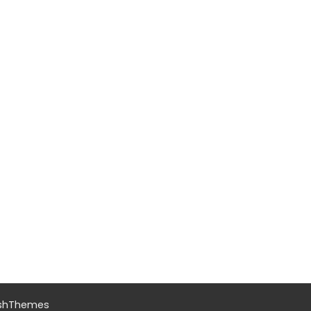
shThemes