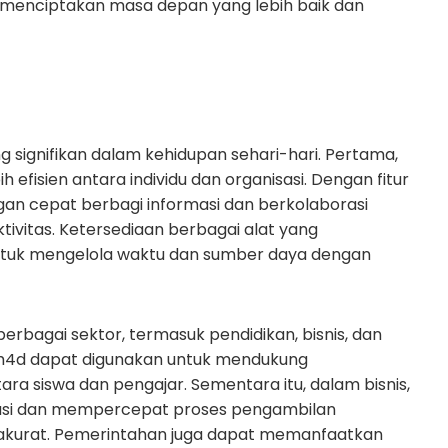
 menciptakan masa depan yang lebih baik dan
ignifikan dalam kehidupan sehari-hari. Pertama,
h efisien antara individu dan organisasi. Dengan fitur
n cepat berbagi informasi dan berkolaborasi
ivitas. Ketersediaan berbagai alat yang
ntuk mengelola waktu dan sumber daya dengan
berbagai sektor, termasuk pendidikan, bisnis, dan
ah4d dapat digunakan untuk mendukung
tara siswa dan pengajar. Sementara itu, dalam bisnis,
nasi dan mempercepat proses pengambilan
 akurat. Pemerintahan juga dapat memanfaatkan