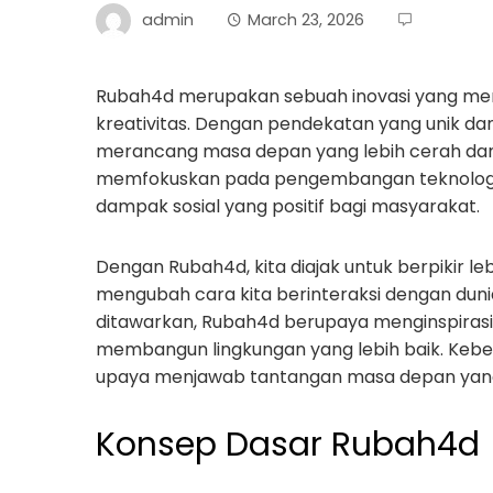
admin
March 23, 2026
Rubah4d merupakan sebuah inovasi yang men
kreativitas. Dengan pendekatan yang unik dan
merancang masa depan yang lebih cerah dan
memfokuskan pada pengembangan teknologi, 
dampak sosial yang positif bagi masyarakat.
Dengan Rubah4d, kita diajak untuk berpikir l
mengubah cara kita berinteraksi dengan duni
ditawarkan, Rubah4d berupaya menginspirasi 
membangun lingkungan yang lebih baik. Ke
upaya menjawab tantangan masa depan yan
Konsep Dasar Rubah4d