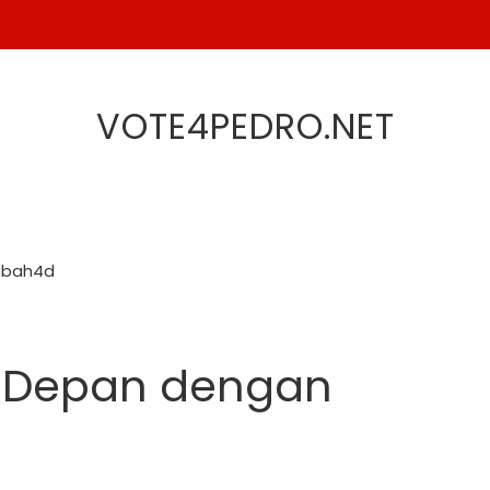
VOTE4PEDRO.NET
ubah4d
 Depan dengan