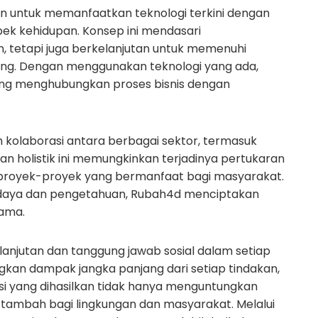
uan untuk memanfaatkan teknologi terkini dengan
ek kehidupan. Konsep ini mendasari
n, tetapi juga berkelanjutan untuk memenuhi
ng. Dengan menggunakan teknologi yang ada,
ng menghubungkan proses bisnis dengan
h kolaborasi antara berbagai sektor, termasuk
an holistik ini memungkinkan terjadinya pertukaran
i proyek-proyek yang bermanfaat bagi masyarakat.
daya dan pengetahuan, Rubah4d menciptakan
sama.
njutan dan tanggung jawab sosial dalam setiap
gkan dampak jangka panjang dari setiap tindakan,
 yang dihasilkan tidak hanya menguntungkan
i tambah bagi lingkungan dan masyarakat. Melalui