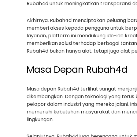
Rubah4d untuk meningkatkan transparansi dan
Akhirnya, Rubah4d menciptakan peluang bar
memberi akses kepada pengguna untuk berp
layanan, platform ini mendukung ide-ide krea
memberikan solusi terhadap berbagai tantan
Rubah4d bukan hanya alat, tetapi juga alat 
Masa Depan Rubah4d
Masa depan Rubah4d terlihat sangat menjanj
dikembangkan. Dengan teknologi yang terus 
pelopor dalam industri yang mereka jalani. In
memenuhi kebutuhan masyarakat dan mencipta
lingkungan.
Selanjutnya, Rubah4d juga berencana untuk 