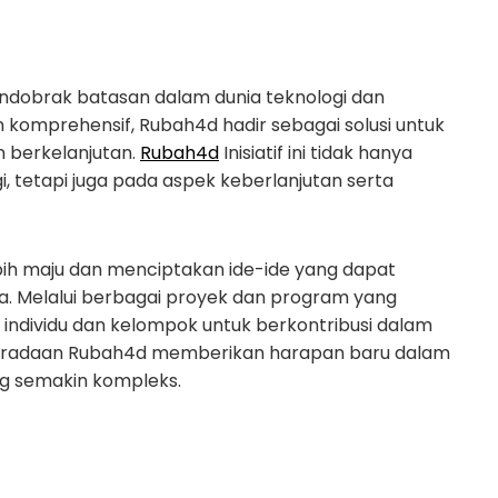
dobrak batasan dalam dunia teknologi dan
 komprehensif, Rubah4d hadir sebagai solusi untuk
 berkelanjutan.
Rubah4d
Inisiatif ini tidak hanya
tetapi juga pada aspek keberlanjutan serta
ebih maju dan menciptakan ide-ide yang dapat
a. Melalui berbagai proyek dan program yang
individu dan kelompok untuk berkontribusi dalam
beradaan Rubah4d memberikan harapan baru dalam
g semakin kompleks.