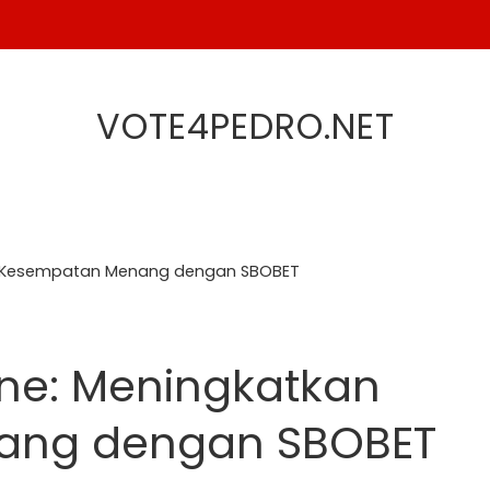
VOTE4PEDRO.NET
an Kesempatan Menang dengan SBOBET
ine: Meningkatkan
ang dengan SBOBET