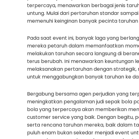
terpercaya, menawarkan berbagai jenis tar
untung. Mulai dari pertaruhan standar sampa
memenuhi keinginan banyak pecinta taruhan 
Pada saat event ini, banyak laga yang berl
mereka petaruh dalam memanfaatkan momen 
melakukan taruhan secara langsung di bera
terus berubah. Ini menawarkan keuntungan leb
melaksanakan pertaruhan dengan strategik,
untuk menggabungkan banyak taruhan ke dal
Bergabung bersama agen perjudian yang terp
meningkatkan pengalaman judi sepak bola pad
bola yang terpercaya akan memberikan membe
customer service yang baik. Dengan begitu, 
serta rencana taruhan mereka, baik dalam taru
puluh enam bukan sekedar menjadi event untu