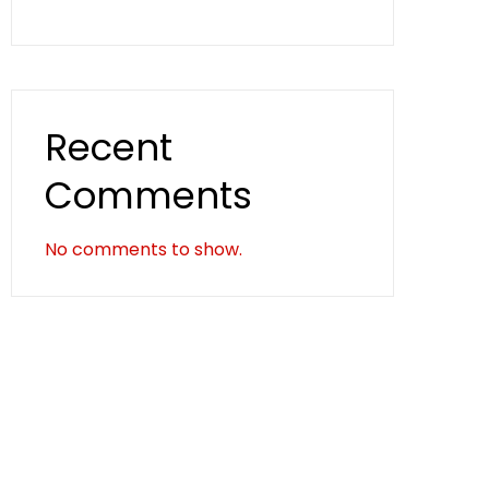
Recent
Comments
No comments to show.