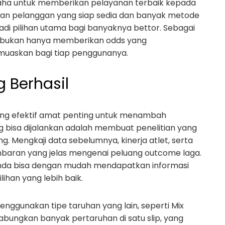
aha untuk memberikan pelayanan terbaik kepada
gan pelanggan yang siap sedia dan banyak metode
jadi pilihan utama bagi banyaknya bettor. Sebagai
T bukan hanya memberikan odds yang
muaskan bagi tiap penggunanya.
g Berhasil
 yang efektif amat penting untuk menambah
 bisa dijalankan adalah membuat penelitian yang
 Mengkaji data sebelumnya, kinerja atlet, serta
baran yang jelas mengenai peluang outcome laga.
da bisa dengan mudah mendapatkan informasi
ihan yang lebih baik.
menggunakan tipe taruhan yang lain, seperti Mix
abungkan banyak pertaruhan di satu slip, yang