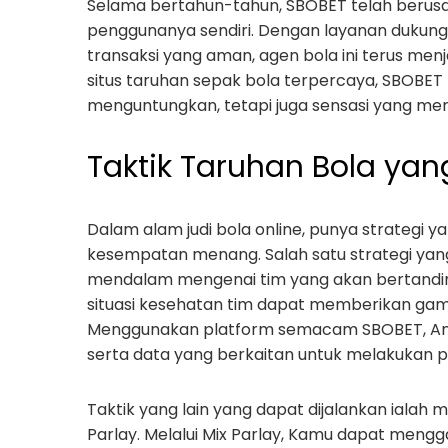
Selama bertahun-tahun, SBOBET telah berus
penggunanya sendiri. Dengan layanan dukun
transaksi yang aman, agen bola ini terus men
situs taruhan sepak bola terpercaya, SBOBE
menguntungkan, tetapi juga sensasi yang me
Taktik Taruhan Bola yan
Dalam alam judi bola online, punya strategi
kesempatan menang. Salah satu strategi yang
mendalam mengenai tim yang akan bertanding.
situasi kesehatan tim dapat memberikan gam
Menggunakan platform semacam SBOBET, An
serta data yang berkaitan untuk melakukan pil
Taktik yang lain yang dapat dijalankan ialah 
Parlay. Melalui Mix Parlay, Kamu dapat mengg