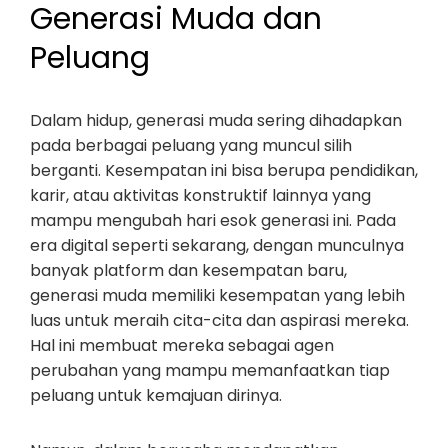
Generasi Muda dan
Peluang
Dalam hidup, generasi muda sering dihadapkan
pada berbagai peluang yang muncul silih
berganti. Kesempatan ini bisa berupa pendidikan,
karir, atau aktivitas konstruktif lainnya yang
mampu mengubah hari esok generasi ini. Pada
era digital seperti sekarang, dengan munculnya
banyak platform dan kesempatan baru,
generasi muda memiliki kesempatan yang lebih
luas untuk meraih cita-cita dan aspirasi mereka.
Hal ini membuat mereka sebagai agen
perubahan yang mampu memanfaatkan tiap
peluang untuk kemajuan dirinya.