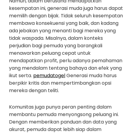
Namun, dalam berusaha mendapatkan
kesempatan ini, generasi muda juga harus dapat
memilih dengan bijak. Tidak seluruh kesempatan
membawa konsekuensi yang baik, dan kadang
ada jebakan yang menanti bagi mereka yang
tidak waspada. Misalnya, dalam konteks
perjudian bagi pemuda yang barangkali
menawarkan peluang cepat untuk
mendapatkan profit, perlu adanya pemahaman
yang mendalam tentang bahaya dan efek yang
ikut serta.
pemudatogel
Generasi muda harus
berpikir kritis dan mempertimbangkan opsi
mereka dengan teliti.
Komunitas juga punya peran penting dalam
membantu pemuda menyongsong peluang ini.
Dengan memberikan panduan dan data yang
akurat, pemuda dapat lebih siap dalam