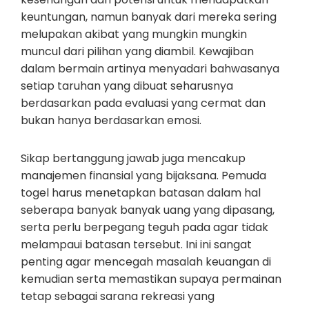
keuntungan, namun banyak dari mereka sering
melupakan akibat yang mungkin mungkin
muncul dari pilihan yang diambil. Kewajiban
dalam bermain artinya menyadari bahwasanya
setiap taruhan yang dibuat seharusnya
berdasarkan pada evaluasi yang cermat dan
bukan hanya berdasarkan emosi.
Sikap bertanggung jawab juga mencakup
manajemen finansial yang bijaksana. Pemuda
togel harus menetapkan batasan dalam hal
seberapa banyak banyak uang yang dipasang,
serta perlu berpegang teguh pada agar tidak
melampaui batasan tersebut. Ini ini sangat
penting agar mencegah masalah keuangan di
kemudian serta memastikan supaya permainan
tetap sebagai sarana rekreasi yang