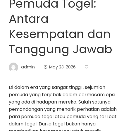
Pemuda Togel:
Antara
Kesempatan dan
Tanggung Jawab
admin
May 23, 2026
Di dalam era yang sangat tinggi , sejumlah
pemuda yang terjebak dalam bermacam opsi
yang ada di hadapan mereka. Salah satunya
pemandangan yang menarik perhatian adalah
para pemuda togel atau pemuda yang terlibat
dalam togel. Dunia togel bukan hanya