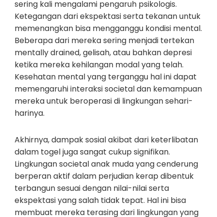
sering kali mengalami pengaruh psikologis.
Ketegangan dari ekspektasi serta tekanan untuk
memenangkan bisa mengganggu kondisi mental.
Beberapa dari mereka sering menjadi tertekan
mentally drained, gelisah, atau bahkan depresi
ketika mereka kehilangan modal yang telah.
Kesehatan mental yang terganggu hal ini dapat
memengaruhi interaksi societal dan kemampuan
mereka untuk beroperasi di lingkungan sehari-
harinya.
Akhirnya, dampak sosial akibat dari keterlibatan
dalam togel juga sangat cukup signifikan.
Lingkungan societal anak muda yang cenderung
berperan aktif dalam perjudian kerap dibentuk
terbangun sesuai dengan nilai-nilai serta
ekspektasi yang salah tidak tepat. Hal ini bisa
membuat mereka terasing dari lingkungan yang