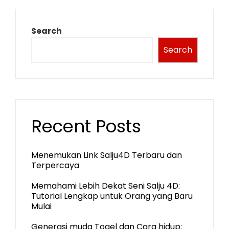
Search
Search
Recent Posts
Menemukan Link Salju4D Terbaru dan
Terpercaya
Memahami Lebih Dekat Seni Salju 4D:
Tutorial Lengkap untuk Orang yang Baru
Mulai
Generasi muda Togel dan Cara hidup: