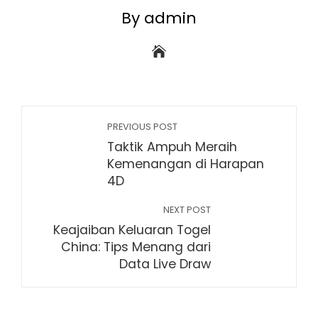
By admin
PREVIOUS POST
Taktik Ampuh Meraih
Kemenangan di Harapan
4D
NEXT POST
Keajaiban Keluaran Togel
China: Tips Menang dari
Data Live Draw