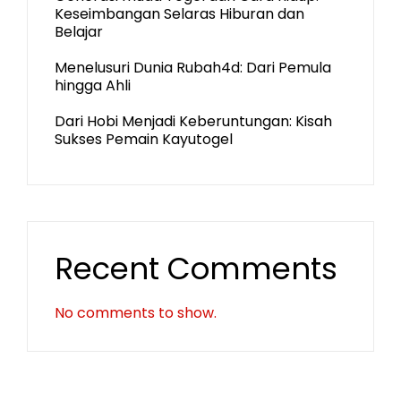
Keseimbangan Selaras Hiburan dan
Belajar
Menelusuri Dunia Rubah4d: Dari Pemula
hingga Ahli
Dari Hobi Menjadi Keberuntungan: Kisah
Sukses Pemain Kayutogel
Recent Comments
No comments to show.