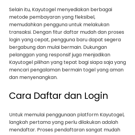
Selain itu, Kayutogel menyediakan berbagai
metode pembayaran yang fleksibel,
memudahkan pengguna untuk melakukan
transaksi. Dengan fitur daftar mudah dan proses
login yang cepat, pengguna baru dapat segera
bergabung dan mulai bermain. Dukungan
pelanggan yang responsif juga menjadikan
Kayutogel pilihan yang tepat bagi siapa saja yang
mencari pengalaman bermain togel yang aman
dan menyenangkan.
Cara Daftar dan Login
Untuk memulai penggunaan platform Kayutogel,
langkah pertama yang perlu dilakukan adalah
mendaftar. Proses pendaftaran sangat mudah