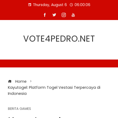
Skip
Thursday, August 6
06:00:07
to
content
VOTE4PEDRO.NET
Home
Kayutogel: Platform Togel Vestasi Terpercaya di
Indonesia
BERITA GAMES