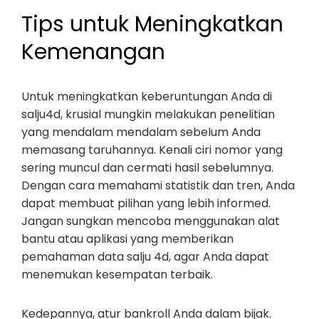
Tips untuk Meningkatkan
Kemenangan
Untuk meningkatkan keberuntungan Anda di
salju4d, krusial mungkin melakukan penelitian
yang mendalam mendalam sebelum Anda
memasang taruhannya. Kenali ciri nomor yang
sering muncul dan cermati hasil sebelumnya.
Dengan cara memahami statistik dan tren, Anda
dapat membuat pilihan yang lebih informed.
Jangan sungkan mencoba menggunakan alat
bantu atau aplikasi yang memberikan
pemahaman data salju 4d, agar Anda dapat
menemukan kesempatan terbaik.
Kedepannya, atur bankroll Anda dalam bijak.