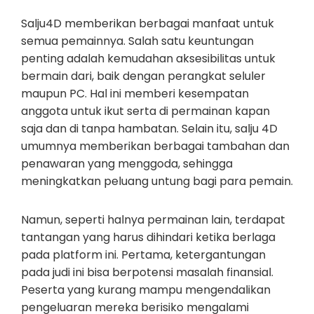
Salju4D memberikan berbagai manfaat untuk
semua pemainnya. Salah satu keuntungan
penting adalah kemudahan aksesibilitas untuk
bermain dari, baik dengan perangkat seluler
maupun PC. Hal ini memberi kesempatan
anggota untuk ikut serta di permainan kapan
saja dan di tanpa hambatan. Selain itu, salju 4D
umumnya memberikan berbagai tambahan dan
penawaran yang menggoda, sehingga
meningkatkan peluang untung bagi para pemain.
Namun, seperti halnya permainan lain, terdapat
tantangan yang harus dihindari ketika berlaga
pada platform ini. Pertama, ketergantungan
pada judi ini bisa berpotensi masalah finansial.
Peserta yang kurang mampu mengendalikan
pengeluaran mereka berisiko mengalami