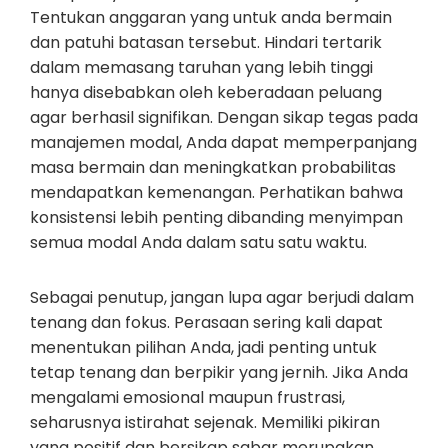
Tentukan anggaran yang untuk anda bermain
dan patuhi batasan tersebut. Hindari tertarik
dalam memasang taruhan yang lebih tinggi
hanya disebabkan oleh keberadaan peluang
agar berhasil signifikan. Dengan sikap tegas pada
manajemen modal, Anda dapat memperpanjang
masa bermain dan meningkatkan probabilitas
mendapatkan kemenangan. Perhatikan bahwa
konsistensi lebih penting dibanding menyimpan
semua modal Anda dalam satu satu waktu.
Sebagai penutup, jangan lupa agar berjudi dalam
tenang dan fokus. Perasaan sering kali dapat
menentukan pilihan Anda, jadi penting untuk
tetap tenang dan berpikir yang jernih. Jika Anda
mengalami emosional maupun frustrasi,
seharusnya istirahat sejenak. Memiliki pikiran
yang positif dan bersikap sabar merupakan