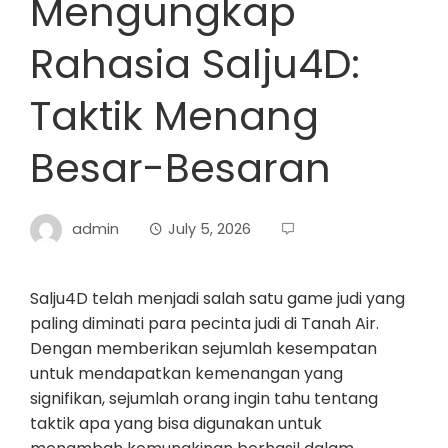
Mengungkap
Rahasia Salju4D:
Taktik Menang
Besar-Besaran
admin
July 5, 2026
Salju4D telah menjadi salah satu game judi yang
paling diminati para pecinta judi di Tanah Air.
Dengan memberikan sejumlah kesempatan
untuk mendapatkan kemenangan yang
signifikan, sejumlah orang ingin tahu tentang
taktik apa yang bisa digunakan untuk