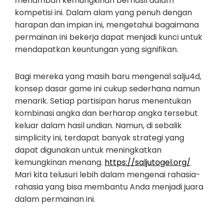
menambah kemungkinan berhasil dalam
kompetisi ini. Dalam alam yang penuh dengan
harapan dan impian ini, mengetahui bagaimana
permainan ini bekerja dapat menjadi kunci untuk
mendapatkan keuntungan yang signifikan.
Bagi mereka yang masih baru mengenal salju4d,
konsep dasar game ini cukup sederhana namun
menarik. Setiap partisipan harus menentukan
kombinasi angka dan berharap angka tersebut
keluar dalam hasil undian. Namun, di sebalik
simplicity ini, terdapat banyak strategi yang
dapat digunakan untuk meningkatkan
kemungkinan menang.
https://saljutogel.org/
Mari kita telusuri lebih dalam mengenai rahasia-
rahasia yang bisa membantu Anda menjadi juara
dalam permainan ini.