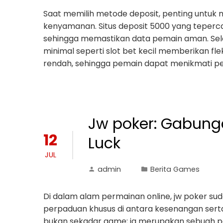
Saat memilih metode deposit, penting untu
kenyamanan. Situs deposit 5000 yang teperca
sehingga memastikan data pemain aman. Sela
minimal seperti slot bet kecil memberikan fle
rendah, sehingga pemain dapat menikmati pen
Jw poker: Gabung
12
Luck
JUL
admin
Berita Games
Di dalam alam permainan online, jw poker su
perpaduan khusus di antara kesenangan serta
bukan sekadar game; ia merupakan sebuah 