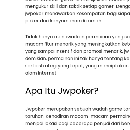
mengukur skill dan taktik setiap gamer. Deng
jwpoker menawarkan kesempatan bagi siapa 
poker dari kenyamanan di rumah.
Tidak hanya menawarkan permainan yang sa
macam fitur menarik yang meningkatkan kete
yang sampai insentif dan promosi menarik,
demikian, permainan ini tak hanya tentang
serta strategi yang tepat, yang menciptakan
alam internet.
Apa Itu Jwpoker?
Jwpoker merupakan sebuah wadah game taruha
taruhan. Kehadiran macam-macam permainan 
menjadi lokasi bagi beberapa penjudi dari 