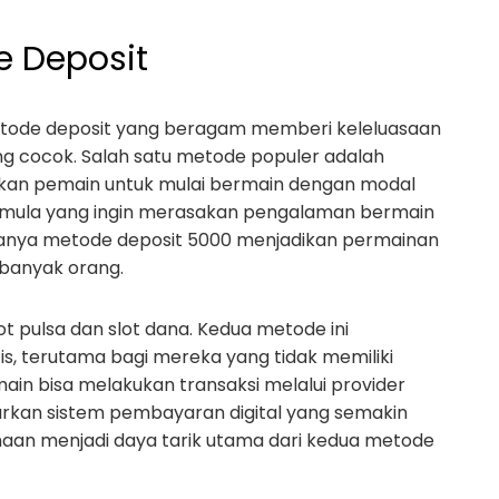
 Deposit
 metode deposit yang beragam memberi keleluasaan
ng cocok. Salah satu metode populer adalah
kan pemain untuk mulai bermain dengan modal
 pemula yang ingin merasakan pengalaman bermain
u, adanya metode deposit 5000 menjadikan permainan
 banyak orang.
t pulsa dan slot dana. Kedua metode ini
s, terutama bagi mereka yang tidak memiliki
main bisa melakukan transaksi melalui provider
rkan sistem pembayaran digital yang semakin
an menjadi daya tarik utama dari kedua metode