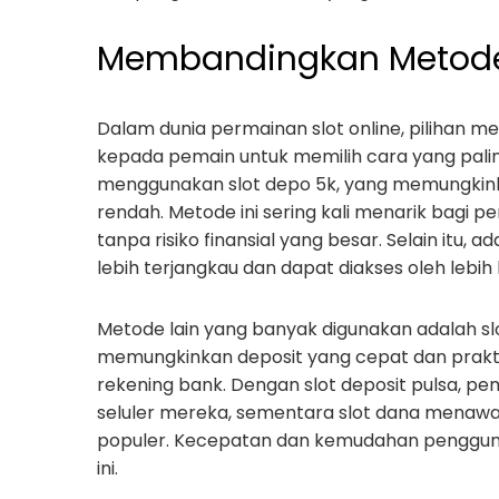
Membandingkan Metode
Dalam dunia permainan slot online, pilihan
kepada pemain untuk memilih cara yang pali
menggunakan slot depo 5k, yang memungkin
rendah. Metode ini sering kali menarik bagi
tanpa risiko finansial yang besar. Selain it
lebih terjangkau dan dapat diakses oleh lebih
Metode lain yang banyak digunakan adalah slo
memungkinkan deposit yang cepat dan prakti
rekening bank. Dengan slot deposit pulsa, pe
seluler mereka, sementara slot dana menawa
populer. Kecepatan dan kemudahan pengguna
ini.