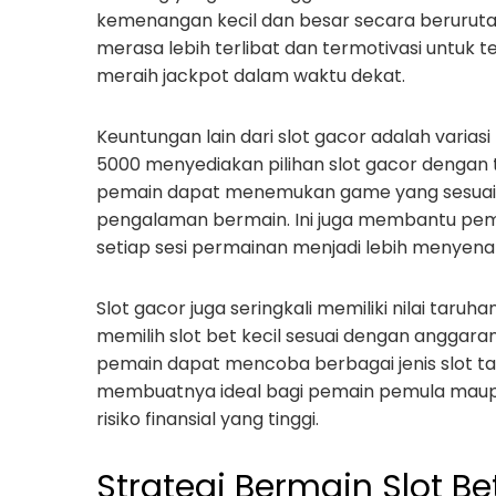
kemenangan kecil dan besar secara beruruta
merasa lebih terlibat dan termotivasi untuk 
meraih jackpot dalam waktu dekat.
Keuntungan lain dari slot gacor adalah varias
5000 menyediakan pilihan slot gacor dengan 
pemain dapat menemukan game yang sesuai
pengalaman bermain. Ini juga membantu pe
setiap sesi permainan menjadi lebih menyen
Slot gacor juga seringkali memiliki nilai tar
memilih slot bet kecil sesuai dengan anggar
pemain dapat mencoba berbagai jenis slot ta
membuatnya ideal bagi pemain pemula maup
risiko finansial yang tinggi.
Strategi Bermain Slot Bet