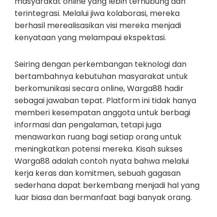
masyarakat online yang lebih terhubung dan
terintegrasi. Melalui jiwa kolaborasi, mereka
berhasil merealisasikan visi mereka menjadi
kenyataan yang melampaui ekspektasi.
Seiring dengan perkembangan teknologi dan
bertambahnya kebutuhan masyarakat untuk
berkomunikasi secara online, Warga88 hadir
sebagai jawaban tepat. Platform ini tidak hanya
memberi kesempatan anggota untuk berbagi
informasi dan pengalaman, tetapi juga
menawarkan ruang bagi setiap orang untuk
meningkatkan potensi mereka. Kisah sukses
Warga88 adalah contoh nyata bahwa melalui
kerja keras dan komitmen, sebuah gagasan
sederhana dapat berkembang menjadi hal yang
luar biasa dan bermanfaat bagi banyak orang.