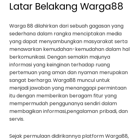
Latar Belakang Warga88
Warga 88 dilahirkan dari sebuah gagasan yang
sederhana dalam rangka menciptakan media
yang dapat menyambungkan masyarakat serta
menawarkan kemudahan-kemudahan dalam hal
berkomunikasi. Dengan semakin majunya
informasi yang keinginan terhadap ruang
pertemuan yang aman dan nyaman merupakan
sangat berharga. Warga88 muncul untuk
menjadi jawaban yang menanggapi permintaan
itu dengan memberikan beragam fitur yang
mempermudah penggunanya sendiri dalam
membagikan informasi,pengalaman pribadi, dan
servis.
Sejak permulaan didirikannya platform Warga88,