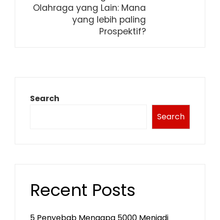
Olahraga yang Lain: Mana
yang lebih paling
Prospektif?
Search
Search
Recent Posts
5 Penyebab Mengapa 5000 Menjadi