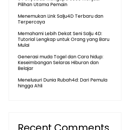
Pilihan Utama Pemain
Menemukan Link Salju4D Terbaru dan
Terpercaya
Memahami Lebih Dekat Seni Salju 4D:
Tutorial Lengkap untuk Orang yang Baru
Mulai
Generasi muda Togel dan Cara hidup:
Keseimbangan Selaras Hiburan dan
Belajar
Menelusuri Dunia Rubah4d: Dari Pemula
hingga Ahli
Recent Comments