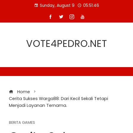
Skip
Sunday, August 9
05:51:47
to
content
VOTE4PEDRO.NET
Home
Cerita Sukses Warga88: Dari Kecil Sekali Tetapi
Menjadi Layanan Ternama.
BERITA GAMES