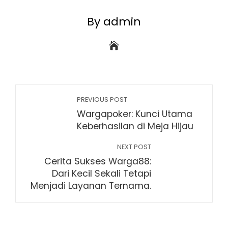
By admin
PREVIOUS POST
Wargapoker: Kunci Utama
Keberhasilan di Meja Hijau
NEXT POST
Cerita Sukses Warga88:
Dari Kecil Sekali Tetapi
Menjadi Layanan Ternama.