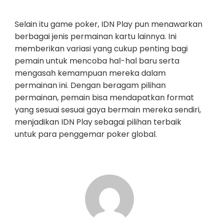
Selain itu game poker, IDN Play pun menawarkan
berbagai jenis permainan kartu lainnya. Ini
memberikan variasi yang cukup penting bagi
pemain untuk mencoba hal-hal baru serta
mengasah kemampuan mereka dalam
permainan ini. Dengan beragam pilihan
permainan, pemain bisa mendapatkan format
yang sesuai sesuai gaya bermain mereka sendiri,
menjadikan IDN Play sebagai pilihan terbaik
untuk para penggemar poker global.