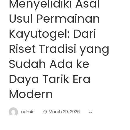
Menyelidiki Asal
Usul Permainan
Kayutogel: Dari
Riset Tradisi yang
Sudah Ada ke
Daya Tarik Era
Modern
admin
March 29, 2026