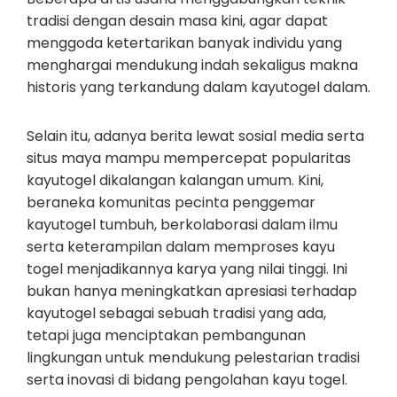
tradisi dengan desain masa kini, agar dapat
menggoda ketertarikan banyak individu yang
menghargai mendukung indah sekaligus makna
historis yang terkandung dalam kayutogel dalam.
Selain itu, adanya berita lewat sosial media serta
situs maya mampu mempercepat popularitas
kayutogel dikalangan kalangan umum. Kini,
beraneka komunitas pecinta penggemar
kayutogel tumbuh, berkolaborasi dalam ilmu
serta keterampilan dalam memproses kayu
togel menjadikannya karya yang nilai tinggi. Ini
bukan hanya meningkatkan apresiasi terhadap
kayutogel sebagai sebuah tradisi yang ada,
tetapi juga menciptakan pembangunan
lingkungan untuk mendukung pelestarian tradisi
serta inovasi di bidang pengolahan kayu togel.