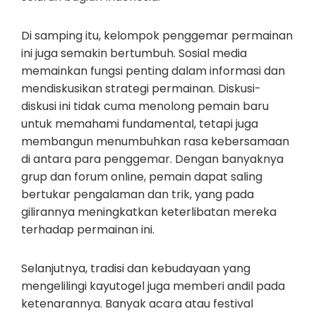
Di samping itu, kelompok penggemar permainan
ini juga semakin bertumbuh. Sosial media
memainkan fungsi penting dalam informasi dan
mendiskusikan strategi permainan. Diskusi-
diskusi ini tidak cuma menolong pemain baru
untuk memahami fundamental, tetapi juga
membangun menumbuhkan rasa kebersamaan
di antara para penggemar. Dengan banyaknya
grup dan forum online, pemain dapat saling
bertukar pengalaman dan trik, yang pada
gilirannya meningkatkan keterlibatan mereka
terhadap permainan ini.
Selanjutnya, tradisi dan kebudayaan yang
mengelilingi kayutogel juga memberi andil pada
ketenarannya. Banyak acara atau festival