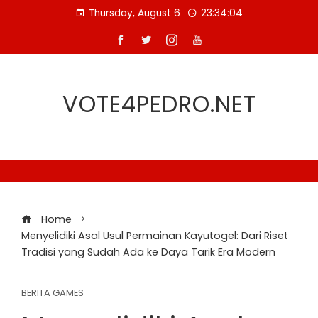
Skip
Thursday, August 6
23:34:04
to
content
VOTE4PEDRO.NET
Home
Menyelidiki Asal Usul Permainan Kayutogel: Dari Riset
Tradisi yang Sudah Ada ke Daya Tarik Era Modern
BERITA GAMES