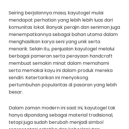
Seiring berjalannya masa, kayutogel mulai
mendapat perhatian yang lebih lebih luas dari
komunitas lokal. Banyak perajin dan seniman juga
menempatkannya sebagai bahan utama dalam
menghasilkan karya seni yang unik serta
menarik. Selain itu, penjualan kayutogel melalui
berbagai pameran serta perayaan handcraft
membuat semakin minat dalam memahami
serta memakai kayu ini dalam produk mereka
sendiri. Ketertarikan ini menyokong
pertumbuhan popularitas di pasaran yang lebih
besar.
Dalam zaman modern ini saat ini, kayutogel tak
hanya dipandang sebagai material tradisional,
tetapi juga sudah berubah menjadi simbol