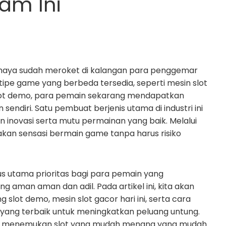
am Ini
a maya sudah meroket di kalangan para penggemar
e game yang berbeda tersedia, seperti mesin slot
lot demo, para pemain sekarang mendapatkan
endiri. Satu pembuat berjenis utama di industri ini
n inovasi serta mutu permainan yang baik. Melalui
kan sensasi bermain game tanpa harus risiko
kus utama prioritas bagi para pemain yang
aman aman dan adil. Pada artikel ini, kita akan
slot demo, mesin slot gacor hari ini, serta cara
yang terbaik untuk meningkatkan peluang untung.
 menemukan slot yang mudah menang yang mudah