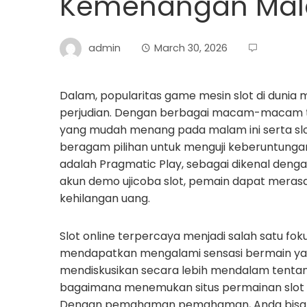
Kemenangan Mal
admin
March 30, 2026
Dalam, popularitas game mesin slot di duni
perjudian. Dengan berbagai macam-macam tip
yang mudah menang pada malam ini serta s
beragam pilihan untuk menguji keberuntungan s
adalah Pragmatic Play, sebagai dikenal denga
akun demo ujicoba slot, pemain dapat merasa
kehilangan uang.
Slot online terpercaya menjadi salah satu fo
mendapatkan mengalami sensasi bermain yang 
mendiskusikan secara lebih mendalam tentang 
bagaimana menemukan situs permainan slot 
Dengan pemahaman pemahaman, Anda bisa