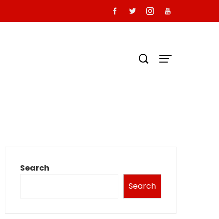
Search
Search