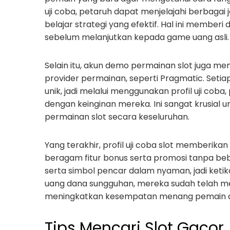
uji coba, petaruh dapat menjelajahi berbagai j
belajar strategi yang efektif. Hal ini membe
sebelum melanjutkan kepada game uang asli.
Selain itu, akun demo permainan slot juga
provider permainan, seperti Pragmatic. Setia
unik, jadi melalui menggunakan profil uji cob
dengan keinginan mereka. Ini sangat krusial
permainan slot secara keseluruhan.
Yang terakhir, profil uji coba slot memberi
beragam fitur bonus serta promosi tanpa be
serta simbol pencar dalam nyaman, jadi keti
uang dana sungguhan, mereka sudah telah memil
meningkatkan kesempatan menang pemain di
Tips Mencari Slot Gacor