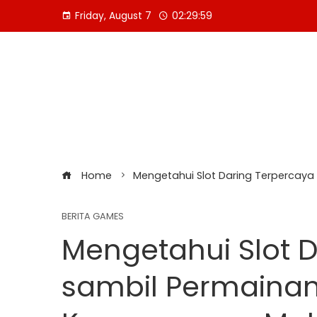
Skip
Friday, August 7
02:29:59
to
content
Home
Mengetahui Slot Daring Terpercaya
BERITA GAMES
Mengetahui Slot 
sambil Permainan