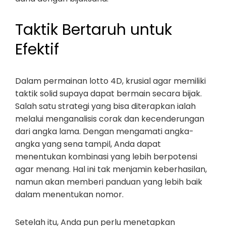
Taktik Bertaruh untuk
Efektif
Dalam permainan lotto 4D, krusial agar memiliki
taktik solid supaya dapat bermain secara bijak.
Salah satu strategi yang bisa diterapkan ialah
melalui menganalisis corak dan kecenderungan
dari angka lama. Dengan mengamati angka-
angka yang sena tampil, Anda dapat
menentukan kombinasi yang lebih berpotensi
agar menang. Hal ini tak menjamin keberhasilan,
namun akan memberi panduan yang lebih baik
dalam menentukan nomor.
Setelah itu, Anda pun perlu menetapkan