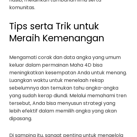
komunitas.
Tips serta Trik untuk
Meraih Kemenangan
Mengamati corak dan data angka yang umum
keluar dalam permainan Maha 4D bisa
meningkatkan kesempatan Anda untuk menang.
Luangkan waktu untuk menelaah rekap
sebelumnya dan temukan tahu angka-angka
yang sudah kerap diundi. Melalui memahami tren
tersebut, Anda bisa menyusun strategi yang
lebih efektif dalam memilih angka yang akan
dipasang.
Di samping itu, sangat penting untuk mengelola