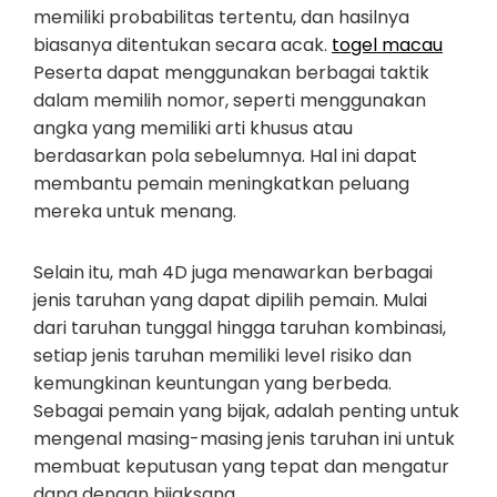
memiliki probabilitas tertentu, dan hasilnya
biasanya ditentukan secara acak.
togel macau
Peserta dapat menggunakan berbagai taktik
dalam memilih nomor, seperti menggunakan
angka yang memiliki arti khusus atau
berdasarkan pola sebelumnya. Hal ini dapat
membantu pemain meningkatkan peluang
mereka untuk menang.
Selain itu, mah 4D juga menawarkan berbagai
jenis taruhan yang dapat dipilih pemain. Mulai
dari taruhan tunggal hingga taruhan kombinasi,
setiap jenis taruhan memiliki level risiko dan
kemungkinan keuntungan yang berbeda.
Sebagai pemain yang bijak, adalah penting untuk
mengenal masing-masing jenis taruhan ini untuk
membuat keputusan yang tepat dan mengatur
dana dengan bijaksana.