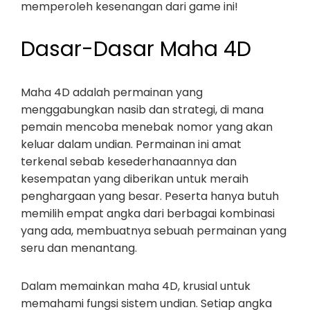
memperoleh kesenangan dari game ini!
Dasar-Dasar Maha 4D
Maha 4D adalah permainan yang
menggabungkan nasib dan strategi, di mana
pemain mencoba menebak nomor yang akan
keluar dalam undian. Permainan ini amat
terkenal sebab kesederhanaannya dan
kesempatan yang diberikan untuk meraih
penghargaan yang besar. Peserta hanya butuh
memilih empat angka dari berbagai kombinasi
yang ada, membuatnya sebuah permainan yang
seru dan menantang.
Dalam memainkan maha 4D, krusial untuk
memahami fungsi sistem undian. Setiap angka