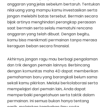
anggaran yang jelas sebelum bertaruh. Tentukan
nilai uang yang mampu kamu investasikan serta
jangan melebihi batas tersebut. Bermain secara
bijak artinya menghindari perangkap perasaan
saat bermain serta selalu mematuhi rencana
anggaran yang telah dibuat. Dengan begitu,
kamu bisa menikmati permainan tanpa merasa
keraguan beban secara finansial.
Akhirnya, jangan ragu mau berbagi pengalaman
dan trik dengan pemain lainnya. Berbincang
dengan komunitas maha 4D dapat memberikan
pemahaman baru yang barangkali belum sama
sekali kamu pikirkan. Melalui berkolaborasi serta
mempelajari dari pemain lain, Anda dapat
memperbaiki pengetahuan serta taktik dalam
permainan. Ini semua bukan hanya tentang
nasib, melainkan tambahan ilmu serta