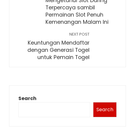
Mengetahui Slot Daring
Terpercaya sambil
Permainan Slot Penuh
Kemenangan Malam Ini
NEXT POST
Keuntungan Mendaftar
dengan Generasi Togel
untuk Pemain Togel
Search
Search